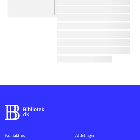
lorem ipsum dolor sit amet ...
lorem ipsum dolor sit amet ...
lorem ipsum dolor sit amet ...
lorem ipsum dolor sit amet ...
lorem ipsum dolor sit amet ...
lorem ipsum dolor sit amet ...
lorem ipsum dolor sit amet ...
lorem ipsum dolor sit amet ...
Kontakt os
Afdelinger