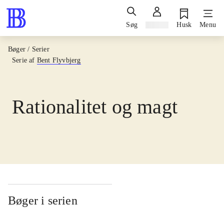
Søg
Log ind
Husk
Menu
Bøger / Serier
Serie af
Bent Flyvbjerg
Rationalitet og magt
Bøger i serien