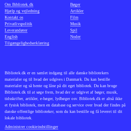
Om Bibliotek.dk
Bøger
Hjælp og vejledning
Artikler
Kontakt os
Film
Privatlivspolitik
Musik
Leverandører
Spil
English
Noder
Tilgængelighedserklæring
Bibliotek.dk er en samlet indgang til alle danske bibliotekers
materialer og til hvad der udgives i Danmark. Du kan bestille
materialer og så hente og låne på dit eget bibliotek. Du kan bruge
Bibliotek.dk til at søge frem, hvad der er udgivet af bøger, musik,
tidsskrifter, artikler, e-bøger, lydbøger osv. Bibliotek.dk er altså ikke
et fysisk bibliotek, men en database og service over hvad der findes på
danske offentlige biblioteker, som du kan bestille og få leveret til dit
lokale bibliotek.
Administrer cookieindstillinger