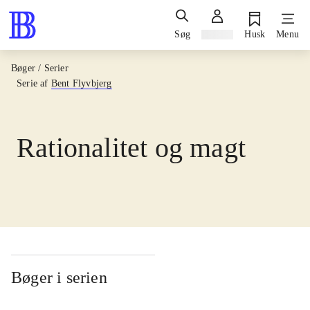
Søg
Log ind
Husk
Menu
Bøger / Serier
Serie af
Bent Flyvbjerg
Rationalitet og magt
Bøger i serien