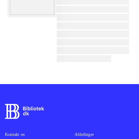
lorem ipsum dolor sit amet ...
lorem ipsum dolor sit amet ...
lorem ipsum dolor sit amet ...
lorem ipsum dolor sit amet ...
lorem ipsum dolor sit amet ...
lorem ipsum dolor sit amet ...
lorem ipsum dolor sit amet ...
lorem ipsum dolor sit amet ...
Kontakt os
Afdelinger