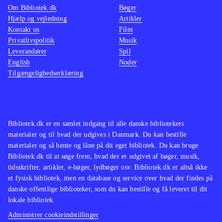
Om Bibliotek.dk
Bøger
Hjælp og vejledning
Artikler
Kontakt os
Film
Privatlivspolitik
Musik
Leverandører
Spil
English
Noder
Tilgængelighedserklæring
Bibliotek.dk er en samlet indgang til alle danske bibliotekers
materialer og til hvad der udgives i Danmark. Du kan bestille
materialer og så hente og låne på dit eget bibliotek. Du kan bruge
Bibliotek.dk til at søge frem, hvad der er udgivet af bøger, musik,
tidsskrifter, artikler, e-bøger, lydbøger osv. Bibliotek.dk er altså ikke
et fysisk bibliotek, men en database og service over hvad der findes på
danske offentlige biblioteker, som du kan bestille og få leveret til dit
lokale bibliotek.
Administrer cookieindstillinger