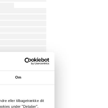
Om
dre eller tilbagetrække dit
okies under ”Detaljer”.