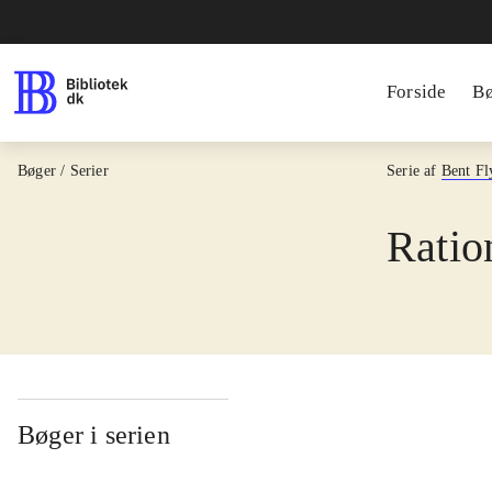
Forside
B
Bøger / Serier
Serie af
Bent Fl
Ratio
Bøger i serien