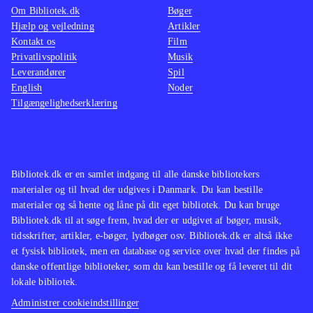
Om Bibliotek.dk
Bøger
Hjælp og vejledning
Artikler
Kontakt os
Film
Privatlivspolitik
Musik
Leverandører
Spil
English
Noder
Tilgængelighedserklæring
Bibliotek.dk er en samlet indgang til alle danske bibliotekers
materialer og til hvad der udgives i Danmark. Du kan bestille
materialer og så hente og låne på dit eget bibliotek. Du kan bruge
Bibliotek.dk til at søge frem, hvad der er udgivet af bøger, musik,
tidsskrifter, artikler, e-bøger, lydbøger osv. Bibliotek.dk er altså ikke
et fysisk bibliotek, men en database og service over hvad der findes på
danske offentlige biblioteker, som du kan bestille og få leveret til dit
lokale bibliotek.
Administrer cookieindstillinger