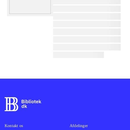
lorem ipsum dolor sit amet ...
lorem ipsum dolor sit amet ...
lorem ipsum dolor sit amet ...
lorem ipsum dolor sit amet ...
lorem ipsum dolor sit amet ...
lorem ipsum dolor sit amet ...
lorem ipsum dolor sit amet ...
lorem ipsum dolor sit amet ...
Kontakt os
Afdelinger