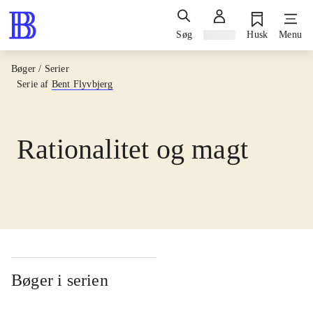
Søg
Log ind
Husk
Menu
Bøger / Serier
Serie af
Bent Flyvbjerg
Rationalitet og magt
Bøger i serien