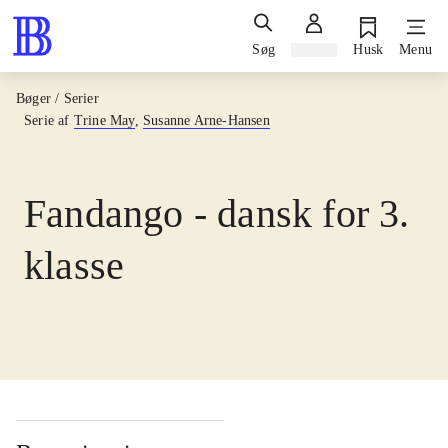
Søg
Log ind
Husk
Menu
Bøger / Serier
Serie af
Trine May
,
Susanne Arne-Hansen
Fandango - dansk for 3.
klasse