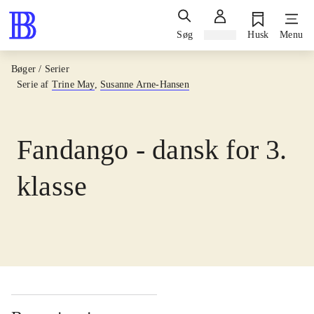
Søg
Log ind
Husk
Menu
Bøger / Serier
Serie af
Trine May
,
Susanne Arne-Hansen
Fandango - dansk for 3.
klasse