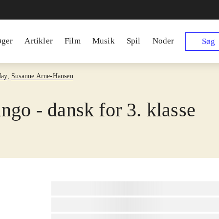
øger
Artikler
Film
Musik
Spil
Noder
Søg
May
,
Susanne Arne-Hansen
ngo - dansk for 3. klasse