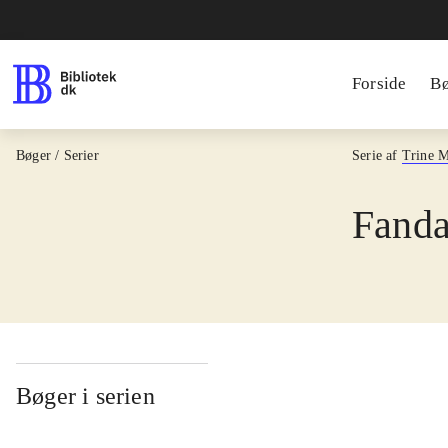
Forside
B
Bøger / Serier
Serie af
Trine 
Fanda
Bøger i serien