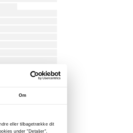
Om
dre eller tilbagetrække dit
okies under ”Detaljer”.