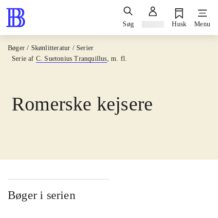
Søg
Log ind
Husk
Menu
Bøger / Skønlitteratur / Serier
Serie af
C. Suetonius Tranquillus
, m. fl.
Romerske kejsere
Bøger i serien