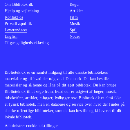
Om Bibliotek.dk
Bøger
Hjælp og vejledning
Artikler
Kontakt os
Film
Privatlivspolitik
Musik
Leverandører
Spil
English
Noder
Tilgængelighedserklæring
Bibliotek.dk er en samlet indgang til alle danske bibliotekers
materialer og til hvad der udgives i Danmark. Du kan bestille
materialer og så hente og låne på dit eget bibliotek. Du kan bruge
Bibliotek.dk til at søge frem, hvad der er udgivet af bøger, musik,
tidsskrifter, artikler, e-bøger, lydbøger osv. Bibliotek.dk er altså ikke
et fysisk bibliotek, men en database og service over hvad der findes på
danske offentlige biblioteker, som du kan bestille og få leveret til dit
lokale bibliotek.
Administrer cookieindstillinger