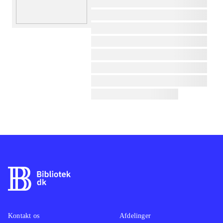
lorem ipsum dolor sit amet ...
lorem ipsum dolor sit amet ...
lorem ipsum dolor sit amet ...
lorem ipsum dolor sit amet ...
lorem ipsum dolor sit amet ...
lorem ipsum dolor sit amet ...
lorem ipsum dolor sit amet ...
lorem ipsum dolor sit amet ...
Kontakt os
Afdelinger