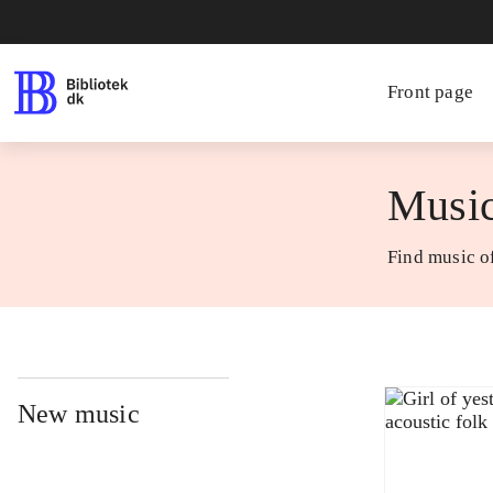
Front page
Musi
Find music of
New music