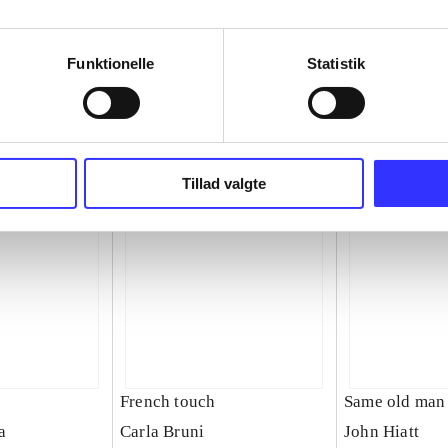
Funktionelle
Statistik
Tillad valgte
French touch
Same old man
a
Carla Bruni
John Hiatt