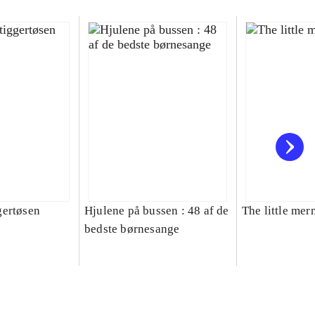
gertøsen
Hjulene på bussen : 48 af de
The little mer
bedste børnesange