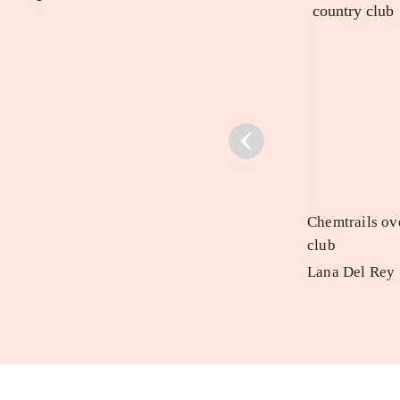
Chemtrails ov
club
Lana Del Rey