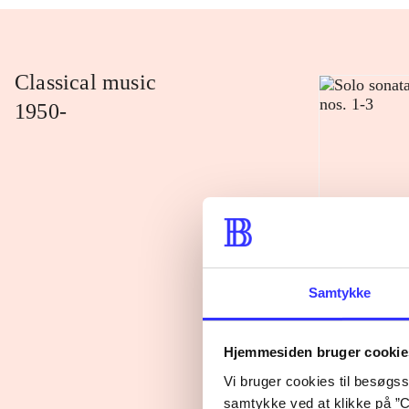
Classical music
1950-
Samtykke
Solo sonatas f
1-3
Hjemmesiden bruger cookie
Moissej Wein
Vi bruger cookies til besøgsst
samtykke ved at klikke på ”C