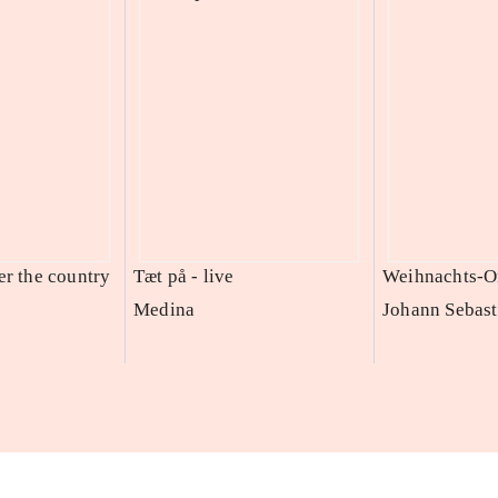
er the country
Tæt på - live
Weihnachts-O
Medina
Johann Sebast