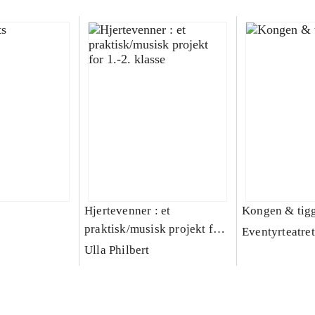
Hjertevenner : et
Kongen & tig
praktisk/musisk projekt for
Eventyrteatret
1.-2. klasse
Ulla Philbert