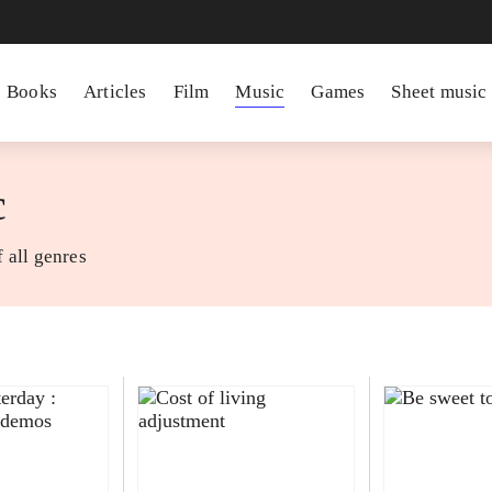
Books
Articles
Film
Music
Games
Sheet music
c
 all genres