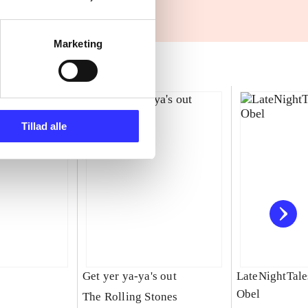
Marketing
Tillad alle
Get yer ya-ya's out
LateNightTale
Obel
The Rolling Stones