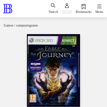
Search
Sign in
Bookmarks
Menu
Games / computergames