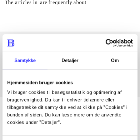
The articles in
are frequently about
Articles with same topics
Samtykke
Detaljer
Om
In
Hjemmesiden bruger cookies
Vi bruger cookies til besøgsstatistik og optimering af
brugervenlighed. Du kan til enhver tid ændre eller
tilbagetrække dit samtykke ved at klikke på ”Cookies” i
bunden af siden. Du kan læse mere om de anvendte
cookies under ”Detaljer”.
Articles
All registered articles grouped by issue