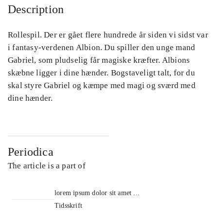
Description
Rollespil. Der er gået flere hundrede år siden vi sidst var
i fantasy-verdenen Albion. Du spiller den unge mand
Gabriel, som pludselig får magiske kræfter. Albions
skæbne ligger i dine hænder. Bogstaveligt talt, for du
skal styre Gabriel og kæmpe med magi og sværd med
dine hænder.
Periodica
The article is a part of
lorem ipsum dolor sit amet ...
Tidsskrift