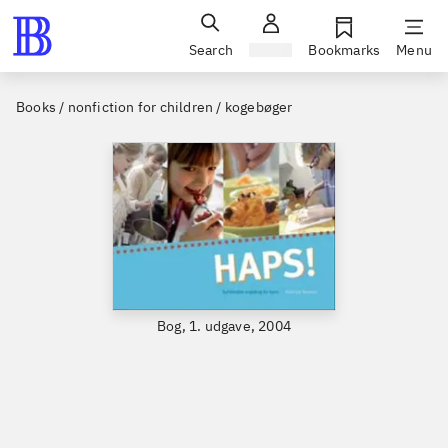
Search
Sign in
Bookmarks
Menu
Books / nonfiction for children / kogebøger
Bog, 1. udgave, 2004