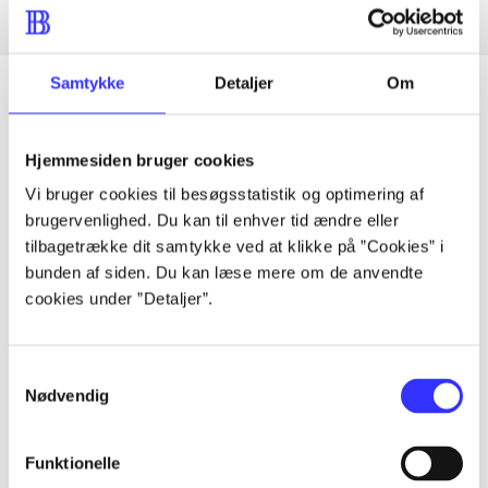
Samtykke
Detaljer
Om
Articles
Hjemmesiden bruger cookies
All registered articles grouped by issue
Vi bruger cookies til besøgsstatistik og optimering af
brugervenlighed. Du kan til enhver tid ændre eller
tilbagetrække dit samtykke ved at klikke på ”Cookies” i
...
bunden af siden. Du kan læse mere om de anvendte
cookies under ”Detaljer”.
...
Samtykkevalg
...
Nødvendig
Funktionelle
...