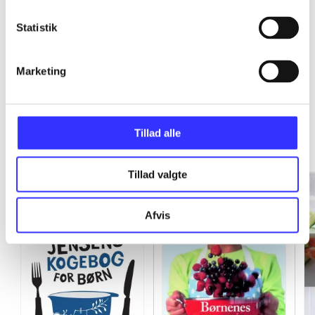
Statistik
...
Marketing
More like this
Tillad alle
Tillad valgte
Afvis