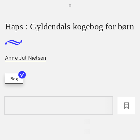
Haps : Gyldendals kogebog for børn
Anne Jul Nielsen
Bog
loading