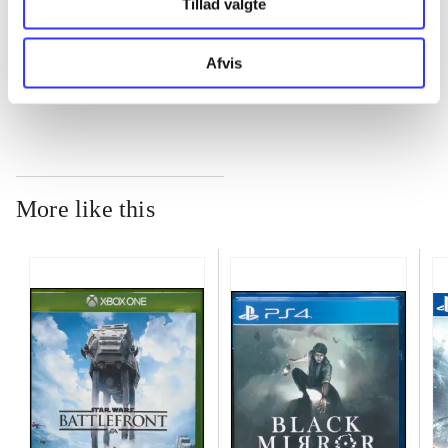
Tillad valgte
...
Afvis
More like this