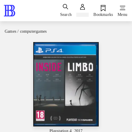
Search
Sign in
Bookmarks
Menu
Games / computergames
Playstation 4, 2017