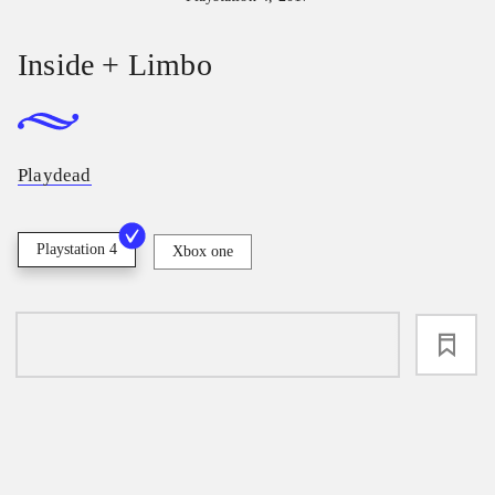
Inside + Limbo
Playdead
Playstation 4
Xbox one
loading