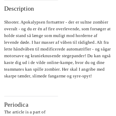
Description
Shooter. Apokalypsen fortsætter - der er sultne zombier
overalt - og du er én af fire overlevende, som forsøger at
holde stand så længe som muligt mod horderne af
levende døde. I har masser af våben til rådighed. Alt fra
lette håndvåben til modificerede automatrifler - og sågar
motorsave og kranieknusende stegepander! Du kan også
kaste dig ud i de vilde online-kampe, hvor du og dine
teammates kan spille zombier. Her skal I angribe med
skarpe tænder, slimede fangarme og syre-spyt!
Periodica
The article is a part of