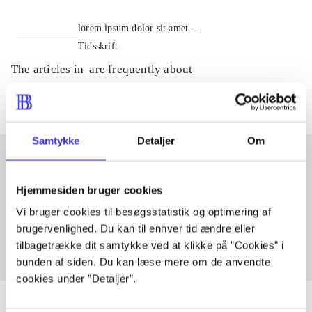
lorem ipsum dolor sit amet ...
Tidsskrift
The articles in
are frequently about
Samtykke
Detaljer
Om
Articles with same topics
Hjemmesiden bruger cookies
In
Vi bruger cookies til besøgsstatistik og optimering af
brugervenlighed. Du kan til enhver tid ændre eller
tilbagetrække dit samtykke ved at klikke på ”Cookies” i
bunden af siden. Du kan læse mere om de anvendte
cookies under ”Detaljer”.