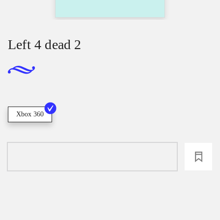
Left 4 dead 2
Xbox 360
loading