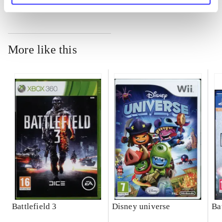
More like this
Battlefield 3
Disney universe
Ba