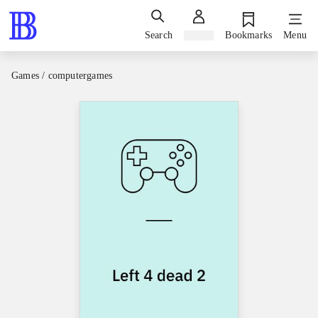
Search
Sign in
Bookmarks
Menu
Games / computergames