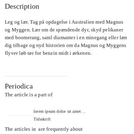
Description
Leg og lær. Tag på opdagelse i Australien med Magnus
og Myggen. Lær om de spændende dyr, skyd pelikaner
med boomerang, saml diamanter i en minegang eller læn
dig tilbage og nyd historien om da Magnus og Myggens
flyver løb tør for benzin midt i ørkenen.
Periodica
The article is a part of
lorem ipsum dolor sit amet ...
Tidsskrift
The articles in
are frequently about