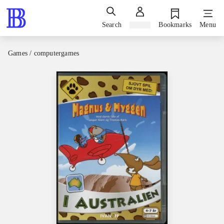
Search
Sign in
Bookmarks
Menu
Games / computergames