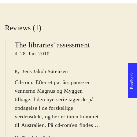
Reviews (1)
The libraries' assessment
d. 28. Jan. 2010
Jens Jakob Sørensen
By
Feedback
Cd-rom. Efter et par års pause er
vennerne Magnus og Myggen
tilbage. I den nye serie tager de på
opdagelse i de forskellige
verdensdele, og her er turen kommet
til Australien. På cd-rom'en findes tre
spil, et lille leksikon og en billedbog,