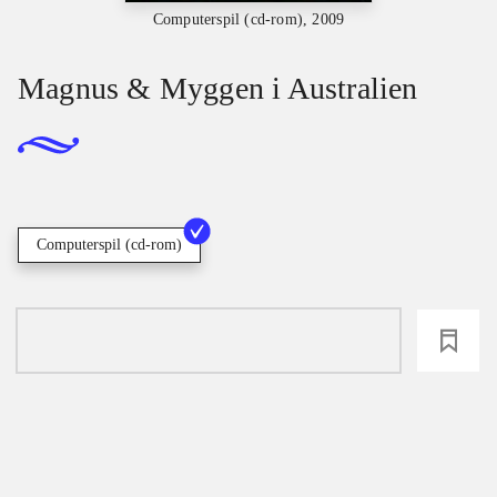
Computerspil (cd-rom), 2009
Magnus & Myggen i Australien
Computerspil (cd-rom)
loading