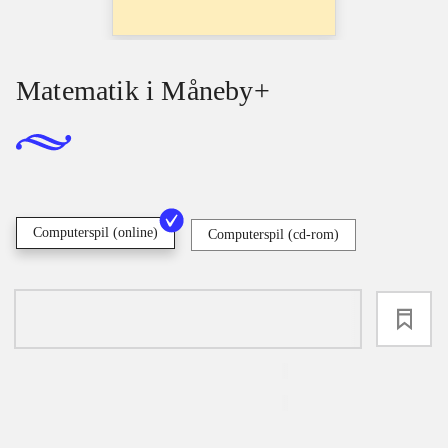
Matematik i Måneby+
Computerspil (online)
Computerspil (cd-rom)
loading