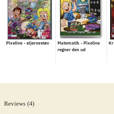
Pixeline - stjernestøv
Matematik - Pixeline
Kr
regner den ud
Reviews (4)