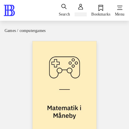
Search
Sign in
Bookmarks
Menu
Games / computergames