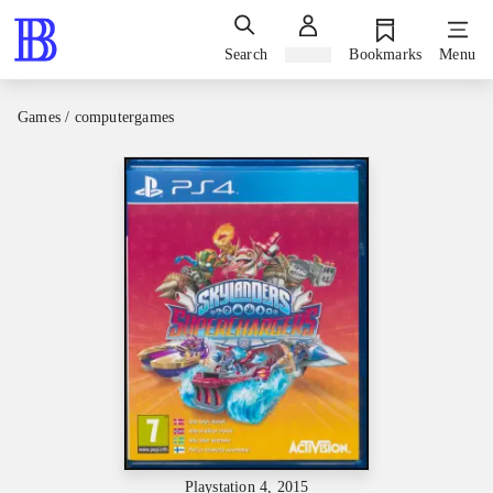
Search
Sign in
Bookmarks
Menu
Games / computergames
Playstation 4, 2015