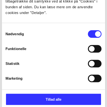
tilbagetrække dit samtykke ved at klikke på ”Cookies” i
All registered articles grouped by issue
bunden af siden. Du kan læse mere om de anvendte
cookies under ”Detaljer”.
...
Samtykkevalg
...
Nødvendig
...
Funktionelle
Statistik
...
Marketing
...
Tillad alle