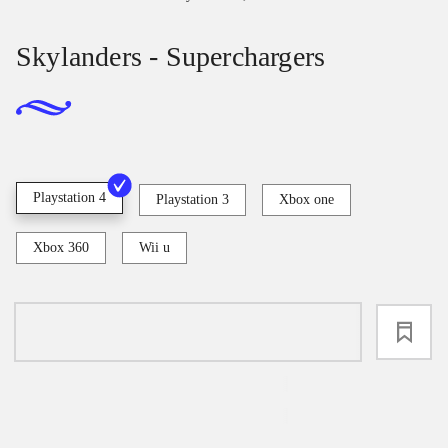
Skylanders - Superchargers
Playstation 4
Playstation 3
Xbox one
Xbox 360
Wii u
loading