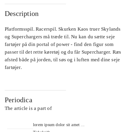
Description
Platformsspil. Racerspil. Skurken Kaos truer Skylands
og Superchargers må træde til. Nu kan du sætte seje
fartøjer på din portal of power - find den figur som
passer til det rette køretøj og du får Supercharger. Ræs
afsted både på jorden, til søs og i luften med dine seje
fartøjer.
Periodica
The article is a part of
lorem ipsum dolor sit amet ...