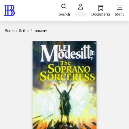
Search
Sign in
Bookmarks
Menu
Books / fiction / romaner