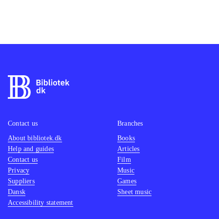
Contact us
Branches
About bibliotek.dk
Books
Help and guides
Articles
Contact us
Film
Privacy
Music
Suppliers
Games
Dansk
Sheet music
Accessibility statement