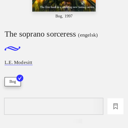
Bog, 1997
The soprano sorceress
(engelsk)
L.E. Modesitt
Bog
loading