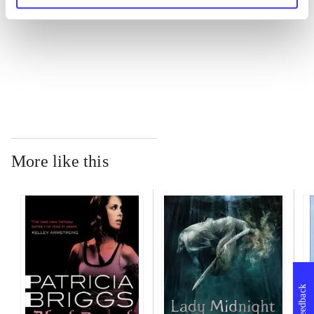
...
...
More like this
Feedback