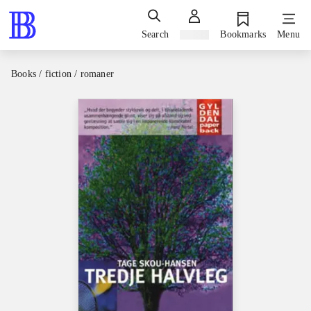
Search
Sign in
Bookmarks
Menu
Books / fiction / romaner