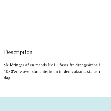
...
...
...
...
...
...
Description
Skildringer af en mands liv i 3 faser fra drengeårene i
1930'erne over studentertiden til den voksnes status i
dag.