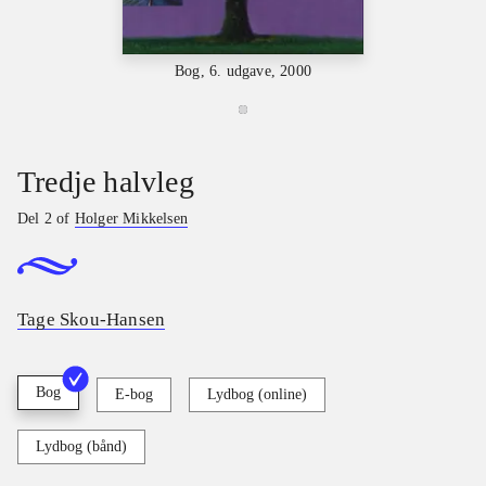
Bog, 6. udgave, 2000
Tredje halvleg
Del 2 of
Holger Mikkelsen
Tage Skou-Hansen
Bog
E-bog
Lydbog (online)
Lydbog (bånd)