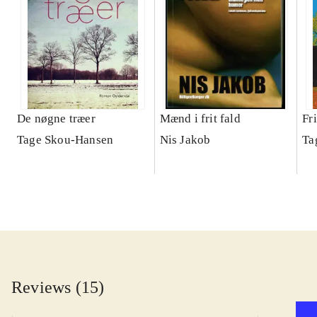
De nøgne træer
Mænd i frit fald
Fri
Tage Skou-Hansen
Nis Jakob
Ta
Reviews (15)