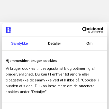
Samtykke
Detaljer
Om
Articles
All registered articles grouped by issue
Hjemmesiden bruger cookies
...
Vi bruger cookies til besøgsstatistik og optimering af
brugervenlighed. Du kan til enhver tid ændre eller
tilbagetrække dit samtykke ved at klikke på ”Cookies” i
...
bunden af siden. Du kan læse mere om de anvendte
cookies under ”Detaljer”.
...
Samtykkevalg