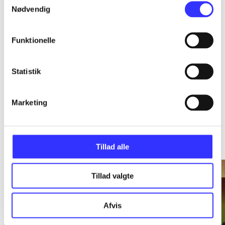
Nødvendig
...
Funktionelle
...
Statistik
Marketing
Holger Mikkelsen
Go to series
Tillad alle
Tillad valgte
Afvis