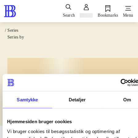
Search
Sign in
Bookmarks
Menu
/ Series
Series by
lorem ipsum dolor sit amet
Samtykke
Detaljer
Om
Hjemmesiden bruger cookies
Vi bruger cookies til besøgsstatistik og optimering af