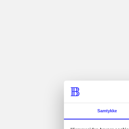
min read
lo
lorem ipsum d
lorem ipsum d
lorem ipsum d
lorem ipsum d
lorem ipsum d
lorem ipsum d
lorem ipsum d
lorem ipsum d
lorem ipsum d
lorem ipsum d
Samtykke