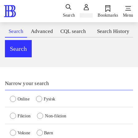
Search
Sign in
Bookmarks
Menu
Search
Advanced
CQL search
Search History
Search
Narrow your search
Online
Fysisk
Fiktion
Non-fiktion
Voksne
Børn