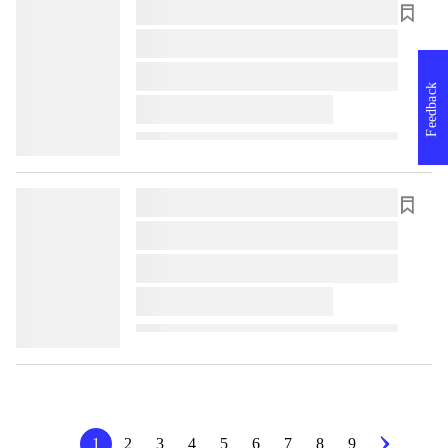
lorem ipsum dolor sit amet ...
lorem ipsum dolor sit amet ...
lorem ipsum dolor sit amet ...
Feedback
lorem ipsum dolor sit amet ...
lorem ipsum dolor sit amet ...
lorem ipsum dolor sit amet ...
lorem ipsum dolor sit amet ...
lorem ipsum dolor sit amet ...
1
2
3
4
5
6
7
8
9