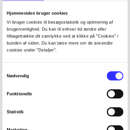
lorem ipsum dolor sit amet ...
lorem ipsum dolor sit amet ...
Hjemmesiden bruger cookies
Vi bruger cookies til besøgsstatistik og optimering af
brugervenlighed. Du kan til enhver tid ændre eller
tilbagetrække dit samtykke ved at klikke på ”Cookies” i
lorem ipsum dolor sit amet ...
bunden af siden. Du kan læse mere om de anvendte
lorem ipsum dolor sit amet ...
cookies under ”Detaljer”.
lorem ipsum dolor sit amet ...
lorem ipsum dolor sit amet ...
Samtykkevalg
Nødvendig
Funktionelle
lorem ipsum dolor sit amet ...
lorem ipsum dolor sit amet ...
Statistik
lorem ipsum dolor sit amet ...
lorem ipsum dolor sit amet ...
Marketing