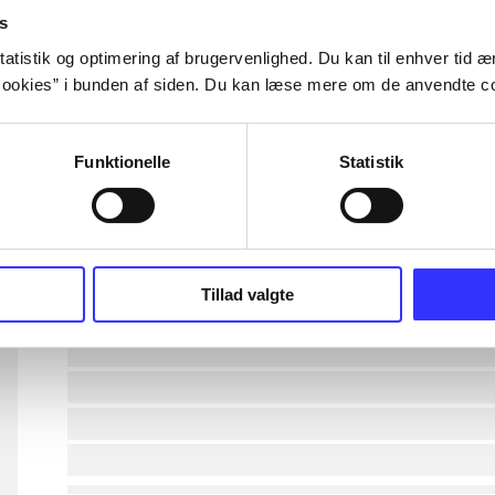
s
lorem ipsum dolor sit amet ...
atistik og optimering af brugervenlighed. Du kan til enhver tid æn
ookies” i bunden af siden. Du kan læse mere om de anvendte co
lorem ipsum dolor sit amet ...
Funktionelle
Statistik
lorem ipsum dolor sit amet ...
lorem ipsum dolor sit amet ...
lorem ipsum dolor sit amet ...
Tillad valgte
lorem ipsum dolor sit amet ...
lorem ipsum dolor sit amet ...
lorem ipsum dolor sit amet ...
lorem ipsum dolor sit amet ...