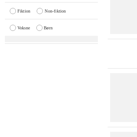
Fiktion
Non-fiktion
Voksne
Børn