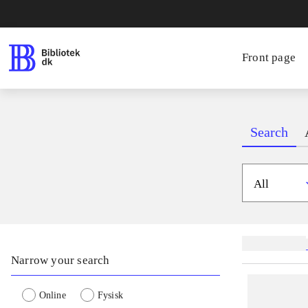
Front page
Search
All
Related subjects
Narrow your search
Online
Fysisk