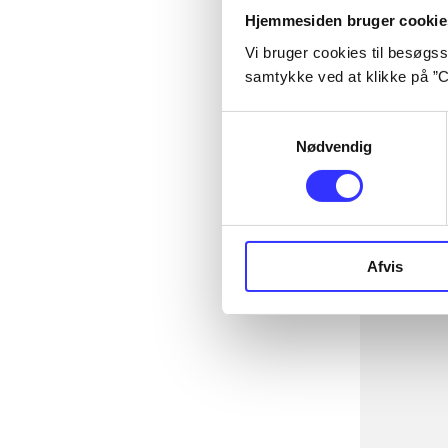
Hjemmesiden bruger cookie
Vi bruger cookies til besøgsst
samtykke ved at klikke på ”C
Samtykkevalg
Nødvendig
Afvis