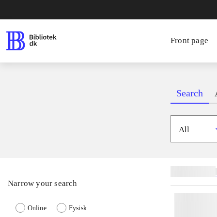
Front page
Search
All
Related subjects
Narrow your search
Online
Fysisk