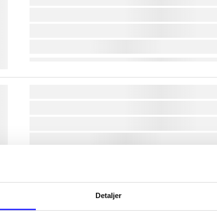
lorem ipsum dolor sit amet ...
lorem ipsum dolor sit amet ...
lorem ipsum dolor sit amet ...
lorem ipsum dolor sit amet ...
lorem ipsum dolor sit amet ...
lorem ipsum dolor sit amet ...
lorem ipsum dolor sit amet ...
lorem ipsum dolor sit amet ...
Detaljer
lorem ipsum dolor sit amet ...
lorem ipsum dolor sit amet ...