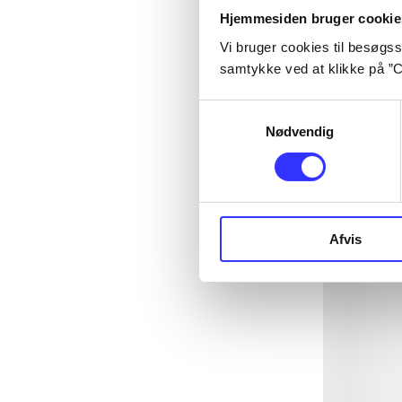
Hjemmesiden bruger cookie
Vi bruger cookies til besøgsst
samtykke ved at klikke på ”C
Samtykkevalg
Nødvendig
Afvis