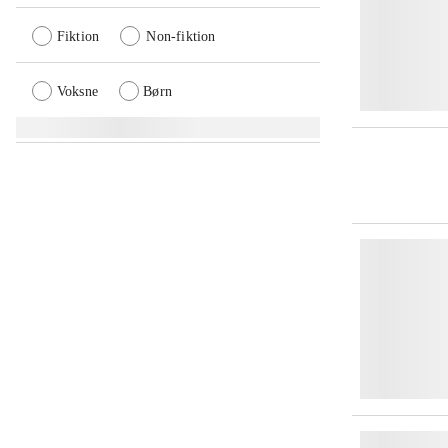
Fiktion
Non-fiktion
Voksne
Børn