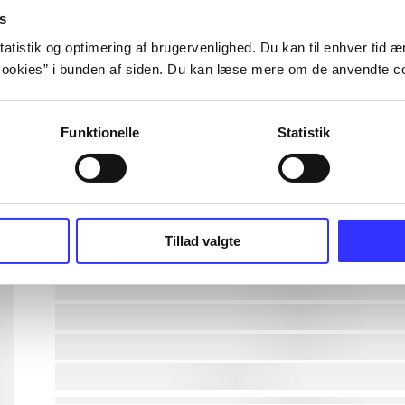
s
lorem ipsum dolor sit amet ...
atistik og optimering af brugervenlighed. Du kan til enhver tid æn
ookies” i bunden af siden. Du kan læse mere om de anvendte co
lorem ipsum dolor sit amet ...
Funktionelle
Statistik
lorem ipsum dolor sit amet ...
lorem ipsum dolor sit amet ...
lorem ipsum dolor sit amet ...
Tillad valgte
lorem ipsum dolor sit amet ...
lorem ipsum dolor sit amet ...
lorem ipsum dolor sit amet ...
lorem ipsum dolor sit amet ...