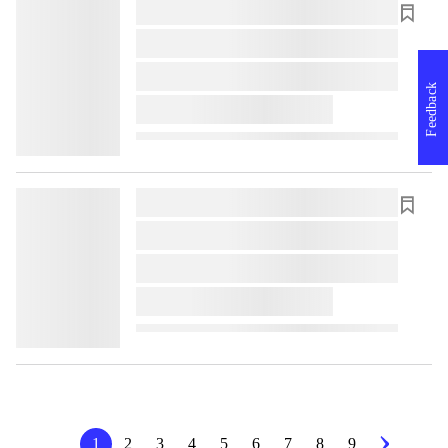
lorem ipsum dolor sit amet ...
lorem ipsum dolor sit amet ...
lorem ipsum dolor sit amet ...
Feedback
lorem ipsum dolor sit amet ...
lorem ipsum dolor sit amet ...
lorem ipsum dolor sit amet ...
lorem ipsum dolor sit amet ...
lorem ipsum dolor sit amet ...
1
2
3
4
5
6
7
8
9