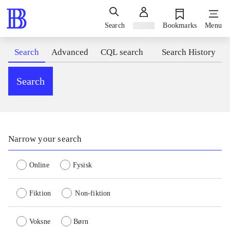
Search
Sign in
Bookmarks
Menu
Search
Advanced
CQL search
Search History
Search
Narrow your search
Online
Fysisk
Fiktion
Non-fiktion
Voksne
Børn