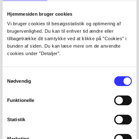
lorem ipsum dolor sit amet ...
lorem ipsum dolor sit amet ...
Hjemmesiden bruger cookies
Vi bruger cookies til besøgsstatistik og optimering af
brugervenlighed. Du kan til enhver tid ændre eller
tilbagetrække dit samtykke ved at klikke på ”Cookies” i
lorem ipsum dolor sit amet ...
bunden af siden. Du kan læse mere om de anvendte
lorem ipsum dolor sit amet ...
cookies under ”Detaljer”.
lorem ipsum dolor sit amet ...
lorem ipsum dolor sit amet ...
Samtykkevalg
Nødvendig
Funktionelle
lorem ipsum dolor sit amet ...
lorem ipsum dolor sit amet ...
Statistik
lorem ipsum dolor sit amet ...
lorem ipsum dolor sit amet ...
Marketing