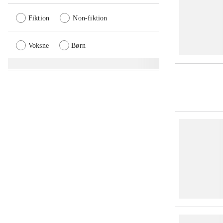
Fiktion
Non-fiktion
Voksne
Børn