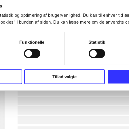
s
lorem ipsum dolor sit amet ...
atistik og optimering af brugervenlighed. Du kan til enhver tid æn
ookies” i bunden af siden. Du kan læse mere om de anvendte co
lorem ipsum dolor sit amet ...
Funktionelle
Statistik
lorem ipsum dolor sit amet ...
lorem ipsum dolor sit amet ...
lorem ipsum dolor sit amet ...
Tillad valgte
lorem ipsum dolor sit amet ...
lorem ipsum dolor sit amet ...
lorem ipsum dolor sit amet ...
lorem ipsum dolor sit amet ...