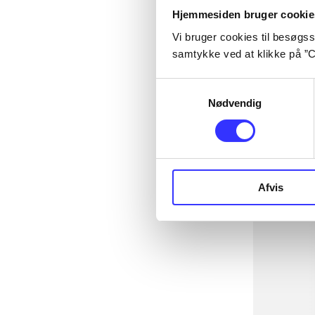
Hjemmesiden bruger cookie
Vi bruger cookies til besøgsst
samtykke ved at klikke på ”C
Samtykkevalg
Nødvendig
Afvis