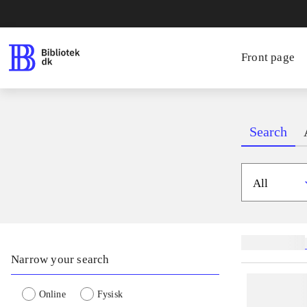
Front page
Search
All
Related subjects
Narrow your search
Online
Fysisk