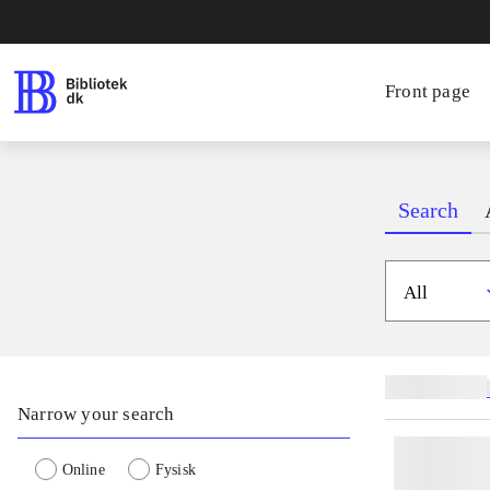
Front page
Search
All
Related subjects
Narrow your search
Online
Fysisk