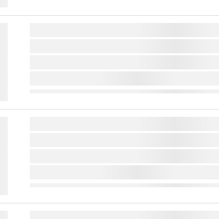
lorem ipsum dolor sit amet ...
lorem ipsum dolor sit amet ...
lorem ipsum dolor sit amet ...
lorem ipsum dolor sit amet ...
lorem ipsum dolor sit amet ...
lorem ipsum dolor sit amet ...
lorem ipsum dolor sit amet ...
lorem ipsum dolor sit amet ...
lorem ipsum dolor sit amet ...