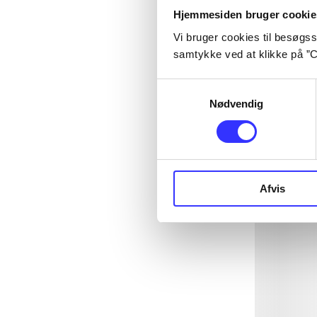
Hjemmesiden bruger cookie
Vi bruger cookies til besøgsst
samtykke ved at klikke på ”C
Samtykkevalg
Nødvendig
Afvis