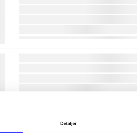
lorem ipsum dolor sit amet ...
lorem ipsum dolor sit amet ...
lorem ipsum dolor sit amet ...
lorem ipsum dolor sit amet ...
lorem ipsum dolor sit amet ...
lorem ipsum dolor sit amet ...
lorem ipsum dolor sit amet ...
lorem ipsum dolor sit amet ...
Detaljer
lorem ipsum dolor sit amet ...
lorem ipsum dolor sit amet ...