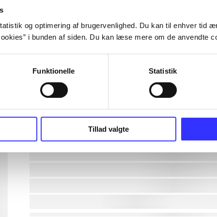
s
lorem ipsum dolor sit amet ...
atistik og optimering af brugervenlighed. Du kan til enhver tid æn
ookies” i bunden af siden. Du kan læse mere om de anvendte co
lorem ipsum dolor sit amet ...
Funktionelle
Statistik
lorem ipsum dolor sit amet ...
lorem ipsum dolor sit amet ...
lorem ipsum dolor sit amet ...
Tillad valgte
lorem ipsum dolor sit amet ...
lorem ipsum dolor sit amet ...
lorem ipsum dolor sit amet ...
lorem ipsum dolor sit amet ...