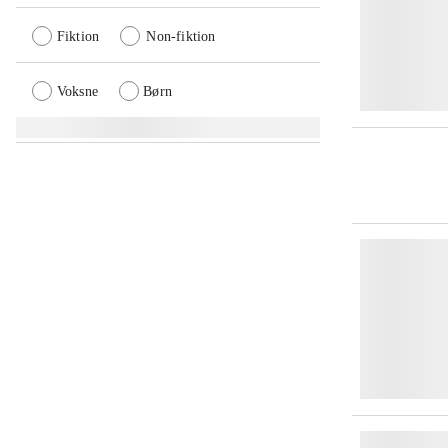
Fiktion
Non-fiktion
Voksne
Børn