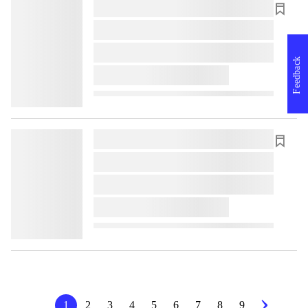
lorem ipsum dolor sit amet ...
lorem ipsum dolor sit amet ...
lorem ipsum dolor sit amet ...
Feedback
lorem ipsum dolor sit amet ...
lorem ipsum dolor sit amet ...
lorem ipsum dolor sit amet ...
lorem ipsum dolor sit amet ...
lorem ipsum dolor sit amet ...
1
2
3
4
5
6
7
8
9