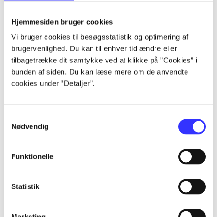
lorem ipsum dolor sit amet ...
lorem ipsum dolor sit amet ...
Hjemmesiden bruger cookies
Vi bruger cookies til besøgsstatistik og optimering af
brugervenlighed. Du kan til enhver tid ændre eller
tilbagetrække dit samtykke ved at klikke på ”Cookies” i
lorem ipsum dolor sit amet ...
bunden af siden. Du kan læse mere om de anvendte
lorem ipsum dolor sit amet ...
cookies under ”Detaljer”.
lorem ipsum dolor sit amet ...
lorem ipsum dolor sit amet ...
Samtykkevalg
Nødvendig
Funktionelle
lorem ipsum dolor sit amet ...
lorem ipsum dolor sit amet ...
Statistik
lorem ipsum dolor sit amet ...
lorem ipsum dolor sit amet ...
Marketing