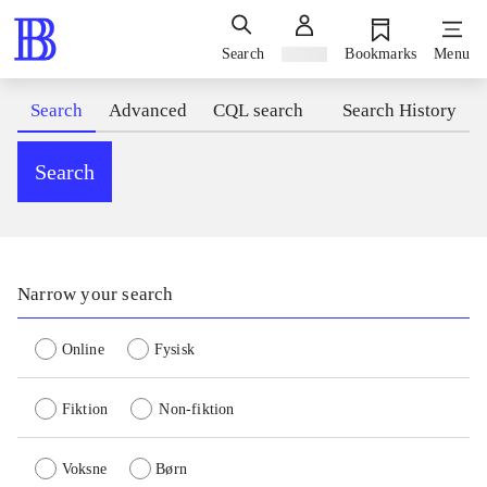
Search
Sign in
Bookmarks
Menu
Search
Advanced
CQL search
Search History
Search
Narrow your search
Online
Fysisk
Fiktion
Non-fiktion
Voksne
Børn