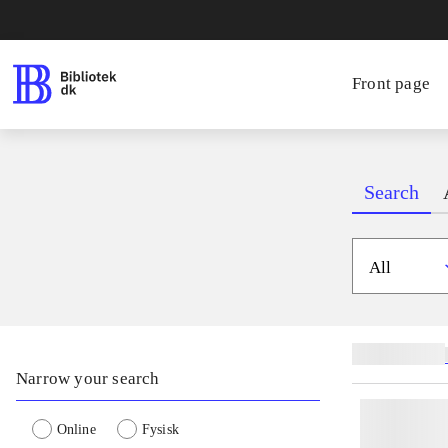
Front page
Search
All
Related subjects
Narrow your search
Online
Fysisk