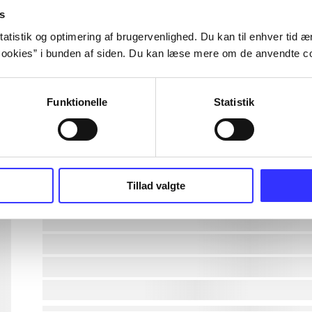
s
lorem ipsum dolor sit amet ...
atistik og optimering af brugervenlighed. Du kan til enhver tid æn
ookies” i bunden af siden. Du kan læse mere om de anvendte co
lorem ipsum dolor sit amet ...
Funktionelle
Statistik
lorem ipsum dolor sit amet ...
lorem ipsum dolor sit amet ...
lorem ipsum dolor sit amet ...
Tillad valgte
lorem ipsum dolor sit amet ...
lorem ipsum dolor sit amet ...
lorem ipsum dolor sit amet ...
lorem ipsum dolor sit amet ...