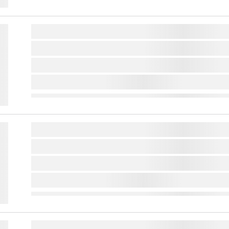
lorem ipsum dolor sit amet ...
lorem ipsum dolor sit amet ...
lorem ipsum dolor sit amet ...
lorem ipsum dolor sit amet ...
lorem ipsum dolor sit amet ...
lorem ipsum dolor sit amet ...
lorem ipsum dolor sit amet ...
lorem ipsum dolor sit amet ...
lorem ipsum dolor sit amet ...