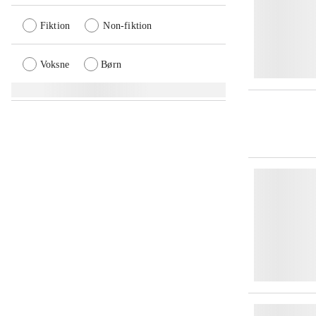
Fiktion
Non-fiktion
Voksne
Børn