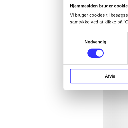
Hjemmesiden bruger cookie
Vi bruger cookies til besøgsst
samtykke ved at klikke på ”C
Samtykkevalg
Nødvendig
Afvis