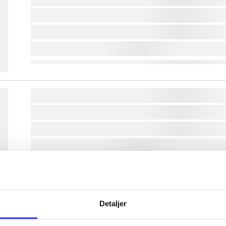
lorem ipsum dolor sit amet ...
lorem ipsum dolor sit amet ...
lorem ipsum dolor sit amet ...
lorem ipsum dolor sit amet ...
lorem ipsum dolor sit amet ...
lorem ipsum dolor sit amet ...
lorem ipsum dolor sit amet ...
lorem ipsum dolor sit amet ...
Detaljer
lorem ipsum dolor sit amet ...
lorem ipsum dolor sit amet ...