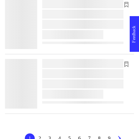
lorem ipsum dolor sit amet ...
lorem ipsum dolor sit amet ...
lorem ipsum dolor sit amet ...
Feedback
lorem ipsum dolor sit amet ...
lorem ipsum dolor sit amet ...
lorem ipsum dolor sit amet ...
lorem ipsum dolor sit amet ...
lorem ipsum dolor sit amet ...
1
2
3
4
5
6
7
8
9