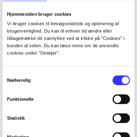
lorem ipsum dolor sit amet ...
lorem ipsum dolor sit amet ...
Hjemmesiden bruger cookies
Vi bruger cookies til besøgsstatistik og optimering af
brugervenlighed. Du kan til enhver tid ændre eller
tilbagetrække dit samtykke ved at klikke på ”Cookies” i
lorem ipsum dolor sit amet ...
bunden af siden. Du kan læse mere om de anvendte
lorem ipsum dolor sit amet ...
cookies under ”Detaljer”.
lorem ipsum dolor sit amet ...
lorem ipsum dolor sit amet ...
Samtykkevalg
Nødvendig
Funktionelle
lorem ipsum dolor sit amet ...
lorem ipsum dolor sit amet ...
Statistik
lorem ipsum dolor sit amet ...
lorem ipsum dolor sit amet ...