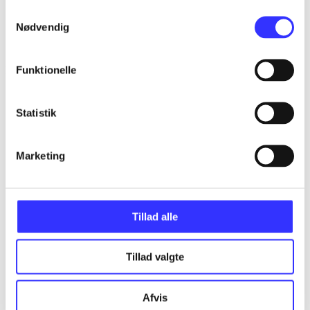
Samtykkevalg
Nødvendig
Funktionelle
Non-fiktion
Statistik
Marketing
Tillad alle
Tillad valgte
Afvis