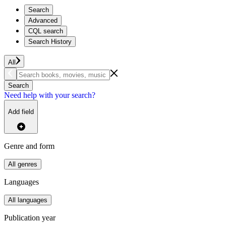
Search
Advanced
CQL search
Search History
All
Search
Need help with your search?
Add field
Genre and form
All genres
Languages
All languages
Publication year