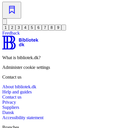
1
2
3
4
5
6
7
8
9
Feedback
What is bibliotek.dk?
Administer cookie settings
Contact us
About bibliotek.dk
Help and guides
Contact us
Privacy
Suppliers
Dansk
Accessibility statement
Branches