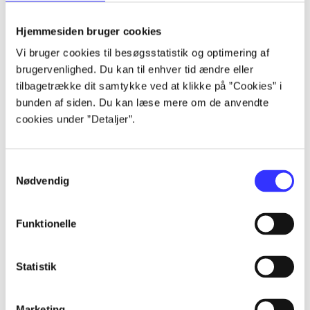
lorem ipsum dolor sit amet ...
lorem ipsum dolor sit amet ...
Hjemmesiden bruger cookies
Vi bruger cookies til besøgsstatistik og optimering af
brugervenlighed. Du kan til enhver tid ændre eller
tilbagetrække dit samtykke ved at klikke på ”Cookies” i
lorem ipsum dolor sit amet ...
bunden af siden. Du kan læse mere om de anvendte
lorem ipsum dolor sit amet ...
cookies under ”Detaljer”.
lorem ipsum dolor sit amet ...
lorem ipsum dolor sit amet ...
Samtykkevalg
Nødvendig
Funktionelle
lorem ipsum dolor sit amet ...
lorem ipsum dolor sit amet ...
Statistik
lorem ipsum dolor sit amet ...
lorem ipsum dolor sit amet ...
Marketing