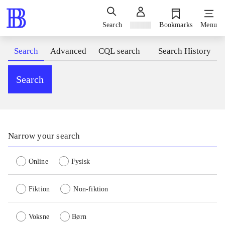
Search
Sign in
Bookmarks
Menu
Search
Advanced
CQL search
Search History
Search
Narrow your search
Online
Fysisk
Fiktion
Non-fiktion
Voksne
Børn