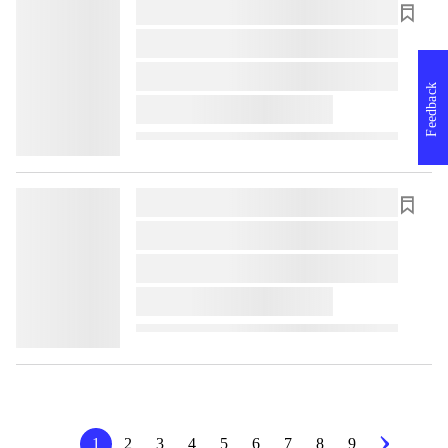
lorem ipsum dolor sit amet ...
lorem ipsum dolor sit amet ...
lorem ipsum dolor sit amet ...
Feedback
lorem ipsum dolor sit amet ...
lorem ipsum dolor sit amet ...
lorem ipsum dolor sit amet ...
lorem ipsum dolor sit amet ...
lorem ipsum dolor sit amet ...
1
2
3
4
5
6
7
8
9