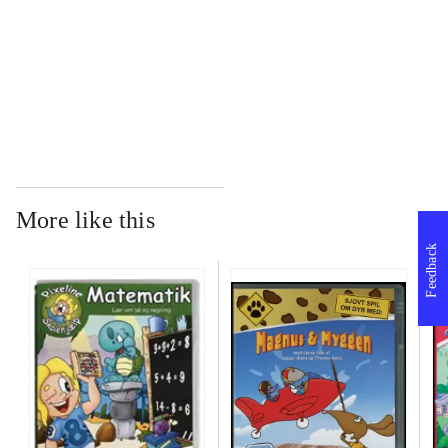
...
...
More like this
Feedback