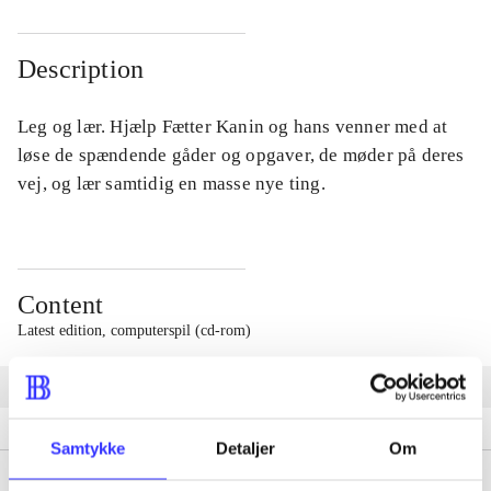
Description
Leg og lær. Hjælp Fætter Kanin og hans venner med at
løse de spændende gåder og opgaver, de møder på deres
vej, og lær samtidig en masse nye ting.
Content
Latest edition, computerspil (cd-rom)
Halløj på Osteøen
Fætter Kanin på eventyr
Samtykke
Detaljer
Om