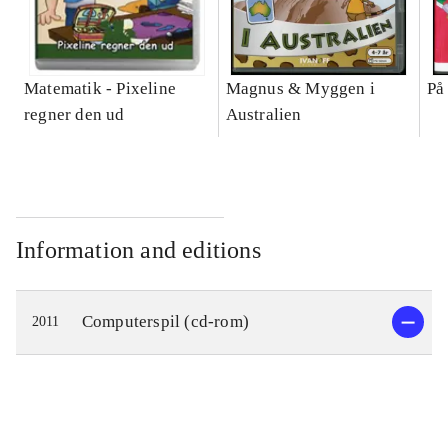
Matematik - Pixeline
Magnus & Myggen i
På
regner den ud
Australien
Information and editions
Computerspil (cd-rom)
2011