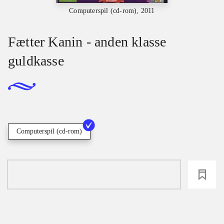
Computerspil (cd-rom), 2011
Fætter Kanin - anden klasse
guldkasse
Computerspil (cd-rom)
loading