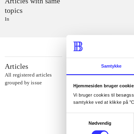
Articles with same
topics
In
...
Articles
Samtykke
All registered articles
...
grouped by issue
Hjemmesiden bruger cookie
Vi bruger cookies til besøgsst
...
samtykke ved at klikke på ”C
Samtykkevalg
...
Nødvendig