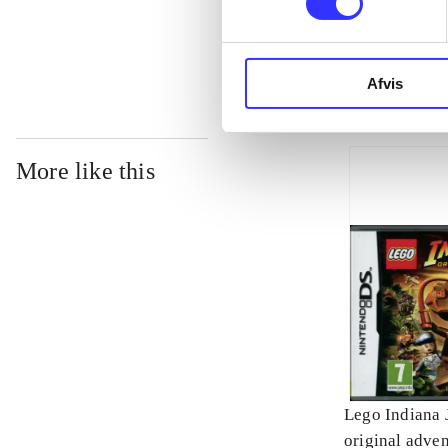
...
Afvis
More like this
Lego Indiana 
original adve