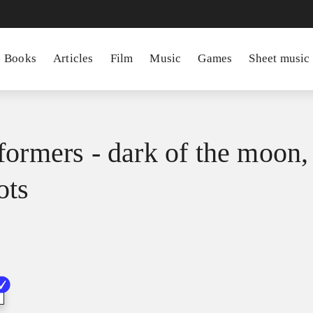
Books
Articles
Film
Music
Games
Sheet music
formers - dark of the moon,
ots