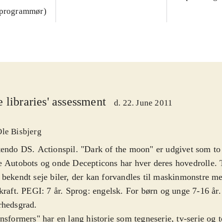
(programmør)
 libraries' assessment
d. 22. June 2011
Ole Bisbjerg
endo DS. Actionspil. "Dark of the moon" er udgivet som to 
 Autobots og onde Decepticons har hver deres hovedrolle. 
bekendt seje biler, der kan forvandles til maskinmonstre 
kraft. PEGI: 7 år. Sprog: engelsk. For børn og unge 7-16 år
rhedsgrad
.
nsformers" har en lang historie som tegneserie, tv-serie og 