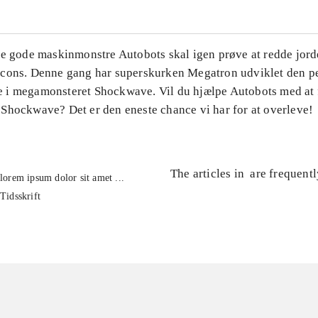
De gode maskinmonstre Autobots skal igen prøve at redde jord
cons. Denne gang har superskurken Megatron udviklet den p
i megamonsteret Shockwave. Vil du hjælpe Autobots med at 
Shockwave? Det er den eneste chance vi har for at overleve!
The articles in
are frequent
lorem ipsum dolor sit amet ...
Tidsskrift