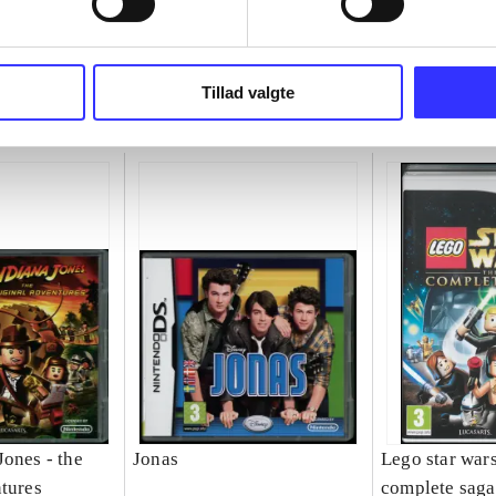
Tillad valgte
Jones - the
Jonas
Lego star wars
ntures
complete saga