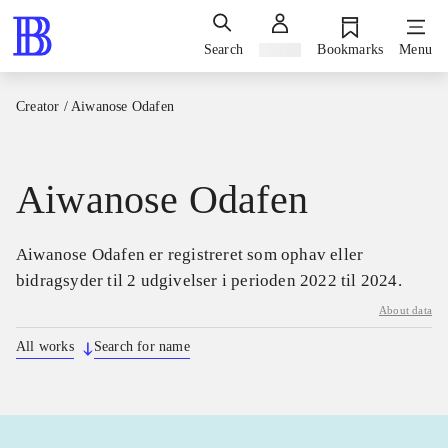
Search
Sign in
Bookmarks
Menu
Creator
/
Aiwanose Odafen
Aiwanose Odafen
Aiwanose Odafen er registreret som ophav eller
bidragsyder til 2 udgivelser i perioden 2022 til 2024.
About data
All works
Search for name