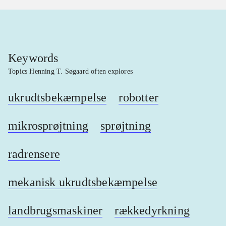
Keywords
Topics Henning T. Søgaard often explores
ukrudtsbekæmpelse
robotter
mikrosprøjtning
sprøjtning
radrensere
mekanisk ukrudtsbekæmpelse
landbrugsmaskiner
rækkedyrkning