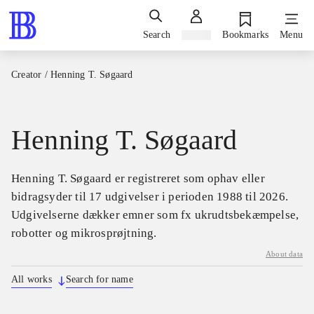
Search
Sign in
Bookmarks
Menu
Creator
/
Henning T. Søgaard
Henning T. Søgaard
Henning T. Søgaard er registreret som ophav eller
bidragsyder til 17 udgivelser i perioden 1988 til 2026.
Udgivelserne dækker emner som fx ukrudtsbekæmpelse,
robotter og mikrosprøjtning.
About data
All works
Search for name