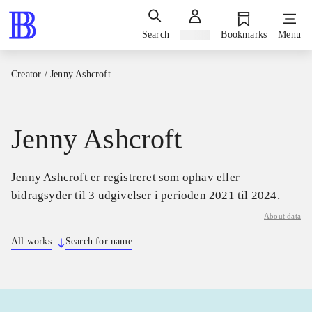
Search
Sign in
Bookmarks
Menu
Creator
/
Jenny Ashcroft
Jenny Ashcroft
Jenny Ashcroft er registreret som ophav eller
bidragsyder til 3 udgivelser i perioden 2021 til 2024.
About data
All works
Search for name