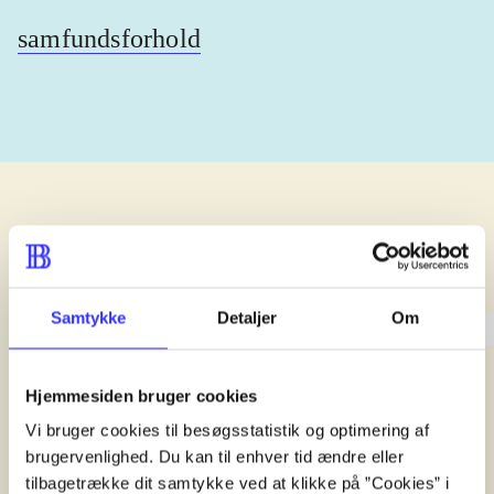
samfundsforhold
lorem ipsum dolor sit amet ...
Samtykke
Detaljer
Om
lorem ipsum dolor sit amet .
lorem ipsum dolor sit amet .
Hjemmesiden bruger cookies
Reviewed in
title1
Vi bruger cookies til besøgsstatistik og optimering af
d. 1. januar 2024
brugervenlighed. Du kan til enhver tid ændre eller
tilbagetrække dit samtykke ved at klikke på ”Cookies” i