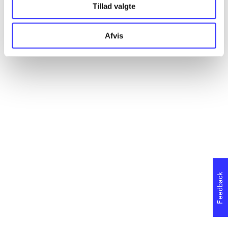
Tillad valgte
Afvis
Feedback