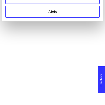
Afvis
Feedback