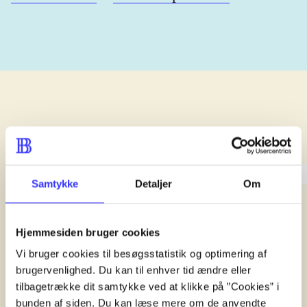
lorem ipsum dolor sit amet ...
lorem ipsum dolor sit amet .
Samtykke
Detaljer
Om
lorem ipsum dolor sit amet .
Reviewed in
title1
Hjemmesiden bruger cookies
d. 1. januar 2024
Vi bruger cookies til besøgsstatistik og optimering af
brugervenlighed. Du kan til enhver tid ændre eller
tilbagetrække dit samtykke ved at klikke på ”Cookies” i
bunden af siden. Du kan læse mere om de anvendte