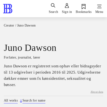
Search
Sign in
Bookmarks
Menu
Creator
/
Juno Dawson
Juno Dawson
forfatter, journalist, lærer
Juno Dawson er registreret som ophav eller bidragsyder
til 13 udgivelser i perioden 2016 til 2025. Udgivelserne
dækker emner som fx kønsidentitet, seksualitet og
bøsser.
About data
All works
Search for name