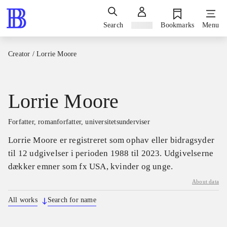
Search
Sign in
Bookmarks
Menu
Creator
/
Lorrie Moore
Lorrie Moore
forfatter, romanforfatter, universitetsunderviser
Lorrie Moore er registreret som ophav eller bidragsyder
til 12 udgivelser i perioden 1988 til 2023. Udgivelserne
dækker emner som fx USA, kvinder og unge.
About data
All works
Search for name