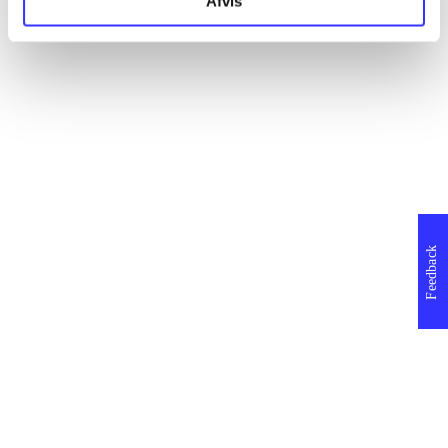
Afvis
Feedback