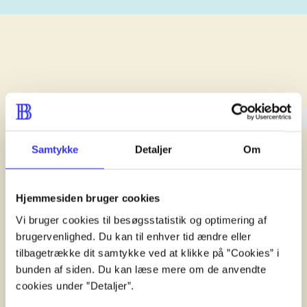
lorem ipsum dolor sit amet ...
lorem ipsum dolor sit amet .
lorem ipsum dolor sit amet .
Samtykke
Detaljer
Om
Reviewed in
title1
d. 1. januar 2024
Hjemmesiden bruger cookies
Vi bruger cookies til besøgsstatistik og optimering af
brugervenlighed. Du kan til enhver tid ændre eller
tilbagetrække dit samtykke ved at klikke på ”Cookies” i
bunden af siden. Du kan læse mere om de anvendte
cookies under ”Detaljer”.