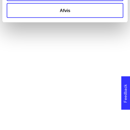
Afvis
Feedback