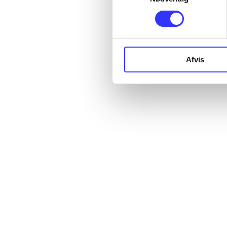
Afvis