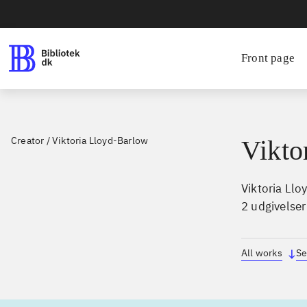
Front page
Creator
/
Viktoria Lloyd-Barlow
Vikto
Viktoria Llo
2 udgivelser
All works
Se