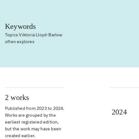
Keywords
Topics Viktoria Lloyd-Barlow
often explores
2 works
Published from 2023 to 2024
.
2024
Works are grouped by the
earliest registered edition,
but the work may have been
created earlier.