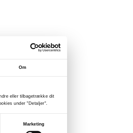
Om
dre eller tilbagetrække dit
okies under ”Detaljer”.
Marketing