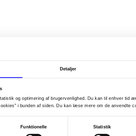
Detaljer
s
atistik og optimering af brugervenlighed. Du kan til enhver tid æn
ookies” i bunden af siden. Du kan læse mere om de anvendte co
Funktionelle
Statistik