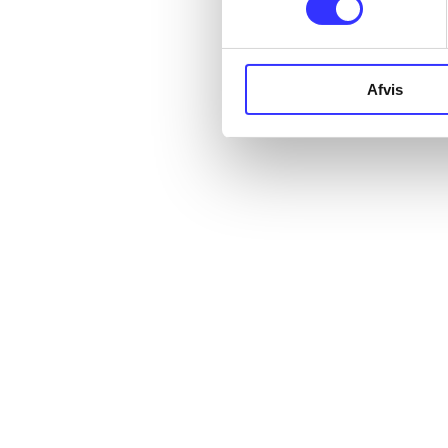
Afvis