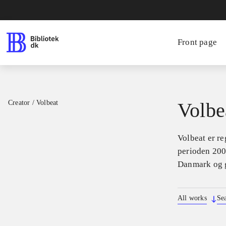
Front page
Creator
/
Volbeat
Volbe
Volbeat er re
perioden 200
Danmark og g
All works
Se