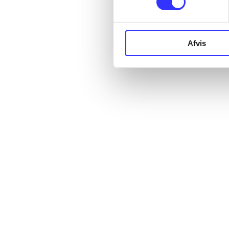
Afvis