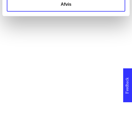
Afvis
Feedback