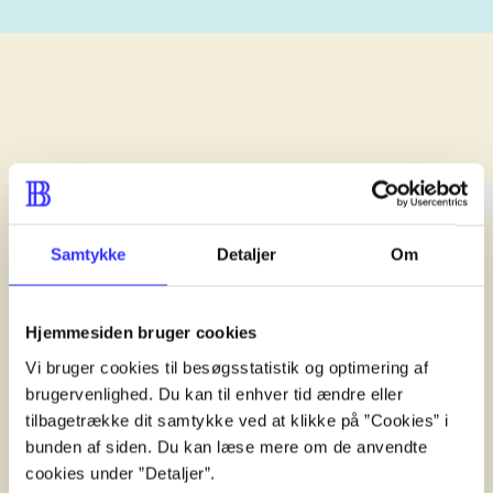
lorem ipsum dolor sit amet ...
lorem ipsum dolor sit amet .
lorem ipsum dolor sit amet .
Samtykke
Detaljer
Om
Reviewed in
title1
d. 1. januar 2024
Hjemmesiden bruger cookies
Vi bruger cookies til besøgsstatistik og optimering af
brugervenlighed. Du kan til enhver tid ændre eller
tilbagetrække dit samtykke ved at klikke på ”Cookies” i
bunden af siden. Du kan læse mere om de anvendte
cookies under ”Detaljer”.