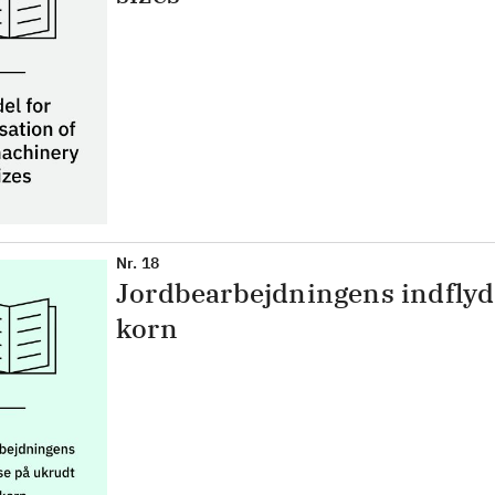
Nr. 18
Jordbearbejdningens indflyde
korn