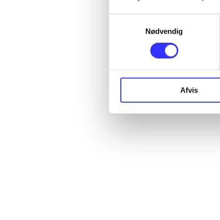
Samtykkevalg
Nødvendig
Afvis