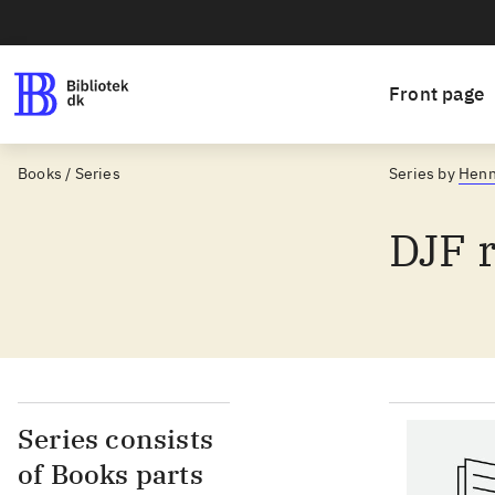
Front page
Books / Series
Series by
Henn
DJF 
Series consists
of Books parts