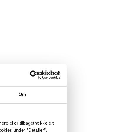
Om
dre eller tilbagetrække dit
okies under ”Detaljer”.