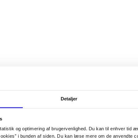
Detaljer
s
atistik og optimering af brugervenlighed. Du kan til enhver tid æn
ookies” i bunden af siden. Du kan læse mere om de anvendte co