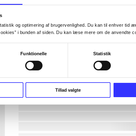
lorem ipsum dolor sit amet ...
s
atistik og optimering af brugervenlighed. Du kan til enhver tid æn
ookies” i bunden af siden. Du kan læse mere om de anvendte co
lorem ipsum dolor sit amet ...
lorem ipsum dolor sit amet ...
Funktionelle
Statistik
lorem ipsum dolor sit amet ...
lorem ipsum dolor sit amet ...
Tillad valgte
lorem ipsum dolor sit amet ...
lorem ipsum dolor sit amet ...
lorem ipsum dolor sit amet ...
lorem ipsum dolor sit amet ...