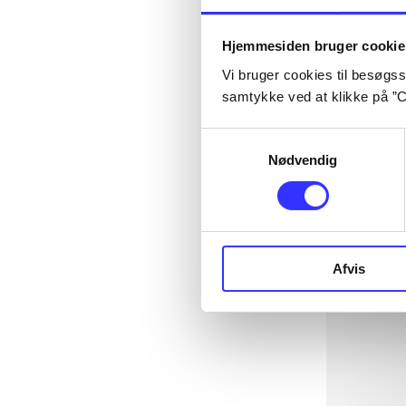
Hjemmesiden bruger cookie
Vi bruger cookies til besøgsst
samtykke ved at klikke på ”C
Samtykkevalg
Nødvendig
Afvis