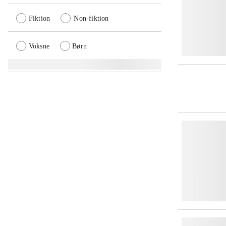
Fiktion
Non-fiktion
Voksne
Børn