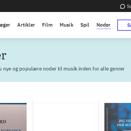
Sp
øger
Artikler
Film
Musik
Spil
Noder
S
r
u nye og populære noder til musik inden for alle genrer