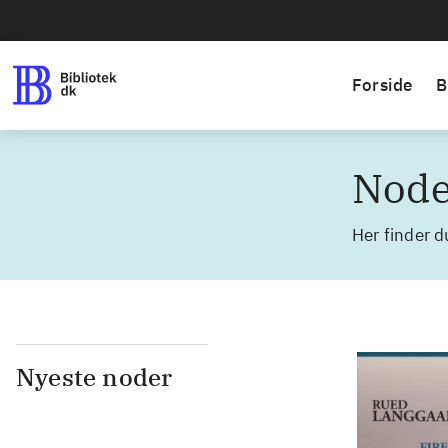
Forside
B
Node
Her finder d
Nyeste noder