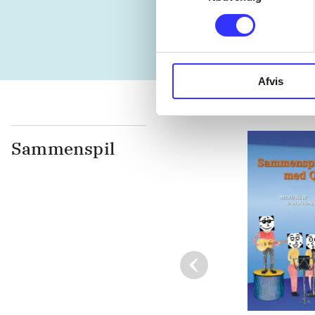
1973
Afvis
Sammenspil