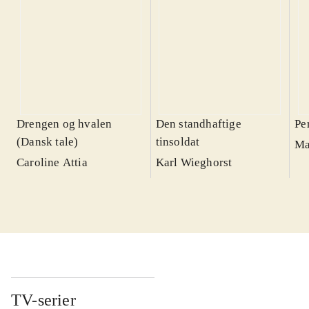
Drengen og hvalen
Den standhaftige
Pe
(Dansk tale)
tinsoldat
Ma
Caroline Attia
Karl Wieghorst
TV-serier