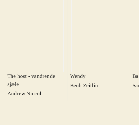
The host - vandrende
Wendy
Ba
sjæle
Benh Zeitlin
Sa
Andrew Niccol