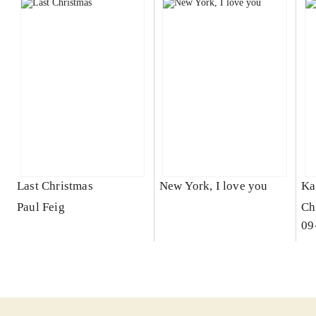
Last Christmas
New York, I love you
Ka
Paul Feig
Ch
09