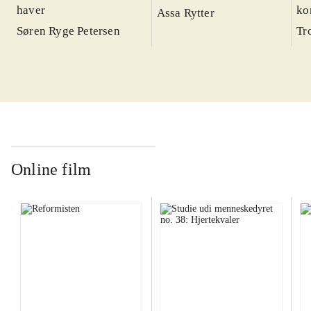
haver
ko
Assa Rytter
Søren Ryge Petersen
Tr
Online film