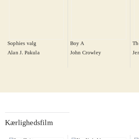
Sophies valg
Boy A
Th
Alan J. Pakula
John Crowley
Je
Kærlighedsfilm