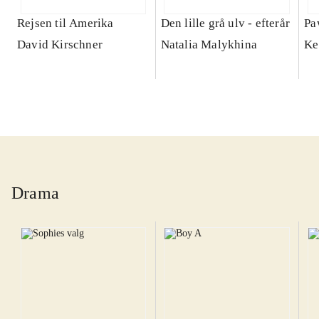
Rejsen til Amerika
Den lille grå ulv - efterår
Pa
David Kirschner
Natalia Malykhina
Ke
Drama