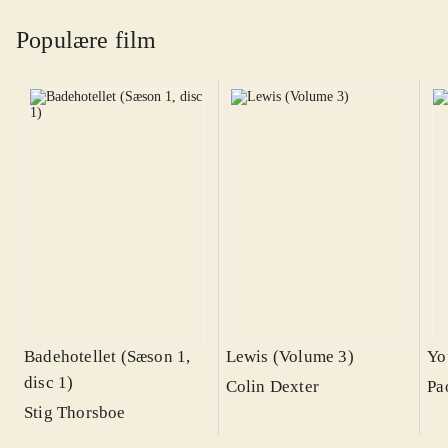
Populære film
Badehotellet (Sæson 1,
Lewis (Volume 3)
Yo
disc 1)
Colin Dexter
Pa
Stig Thorsboe