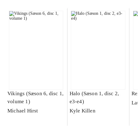
Vikings (Sæson 6, disc 1,
Halo (Sæson 1, disc 2,
Re
volume 1)
e3-e4)
La
Michael Hirst
Kyle Killen