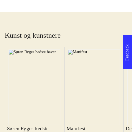
Kunst og kunstnere
Feedback
Søren Ryges bedste
Manifest
Det