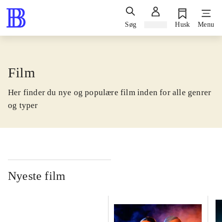
Søg
Log ind
Husk
Menu
Film
Her finder du nye og populære film inden for alle genrer
og typer
Nyeste film