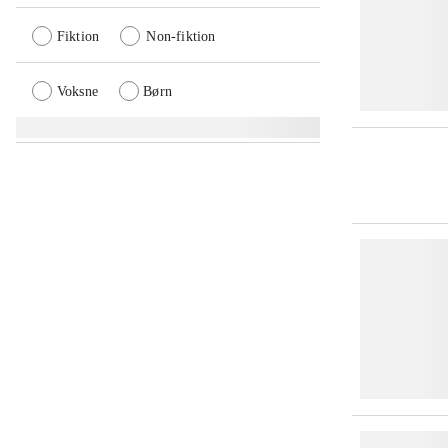
Fiktion
Non-fiktion
Voksne
Børn