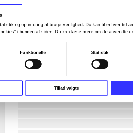
lorem ipsum dolor sit amet ...
s
atistik og optimering af brugervenlighed. Du kan til enhver tid æn
ookies” i bunden af siden. Du kan læse mere om de anvendte co
lorem ipsum dolor sit amet ...
lorem ipsum dolor sit amet ...
Funktionelle
Statistik
lorem ipsum dolor sit amet ...
lorem ipsum dolor sit amet ...
Tillad valgte
lorem ipsum dolor sit amet ...
lorem ipsum dolor sit amet ...
lorem ipsum dolor sit amet ...
lorem ipsum dolor sit amet ...