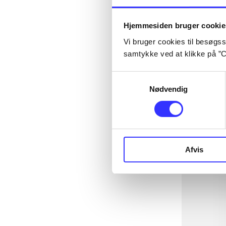
Hjemmesiden bruger cookie
Vi bruger cookies til besøgsst
samtykke ved at klikke på ”C
Samtykkevalg
Nødvendig
Afvis