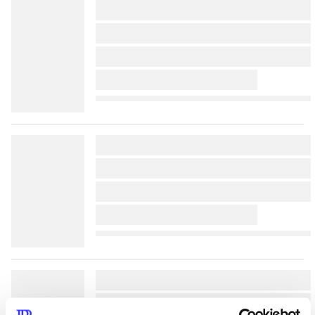
lorem ipsum dolor sit amet 
lorem ipsum dolor sit amet 
lorem ipsum dolor sit amet 
lorem ipsum dolor sit amet 
lorem ipsum dolor sit amet 
lorem ipsum dolor sit amet 
lorem ipsum dolor sit amet 
lorem ipsum dolor sit amet 
lorem ipsum dolor sit amet 
lorem ipsum dolor sit amet 