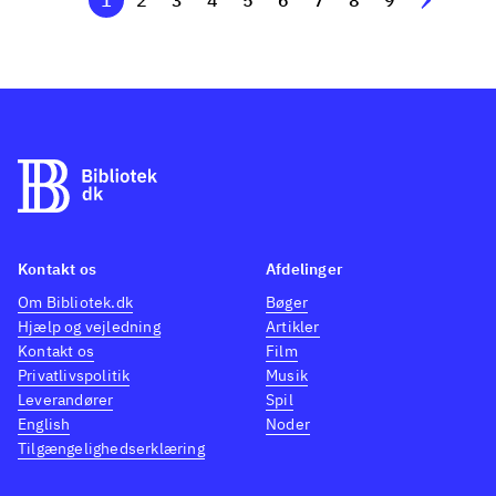
1
2
3
4
5
6
7
8
9
Kontakt os
Afdelinger
Om Bibliotek.dk
Bøger
Hjælp og vejledning
Artikler
Kontakt os
Film
Privatlivspolitik
Musik
Leverandører
Spil
English
Noder
Tilgængelighedserklæring