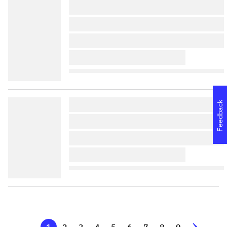
lorem ipsum dolor sit amet 
lorem ipsum dolor sit amet 
lorem ipsum dolor sit amet 
lorem ipsum dolor sit amet 
lorem ipsum dolor sit amet 
Feedback
lorem ipsum dolor sit amet 
lorem ipsum dolor sit amet 
lorem ipsum dolor sit amet 